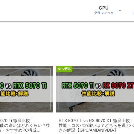
GPU
グラフィック
GPU解説
 5070 Ti 徹底比較！
RTX 5070 Ti vs RX 9070 XT 徹底比較
の性能の違いはどれくらい？後
性能・コスパの違いは？どちらを選ぶ
方・おすすめPC構成
きか解説【GPU/AMD/NIVDIA】