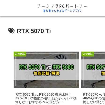
RTX 5070 Ti
GPU解説
GPU解説
RTX 5070 Ti vs RTX 5080 徹底比較！
RTX 5070 vs
4K/WQHDの性能の違いはどれくらい？後
4K/WQHD
悔しないおすすめPCの選び方
悔しない選び