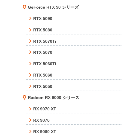
GeForce RTX 50 シリーズ
RTX 5090
RTX 5080
RTX 5070Ti
RTX 5070
RTX 5060Ti
RTX 5060
RTX 5050
Radeon RX 9000 シリーズ
RX 9070 XT
RX 9070
RX 9060 XT