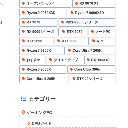
オープンワールド
RX 9070 XT
ぶべ
せ
最
Ryzen 9 9950X3D
Ryzen 7 9800X3D
な
RX 9070
Ryzen 9000シリーズ
16
RX 9000シリーズ
RTX 5080
ノートPC
RTX 5090
RTX 5060
RPG
Ryzen 7 9700X
Core Ultra 7 265K
おすすめ
クリエイティブ
RX 9060 XT
Ryzen 5 9600X
Core Ultra 300s
Core Ultra 9 285K
RTX 40シリーズ
カテゴリー
ゲーミングPC
CPUガイド