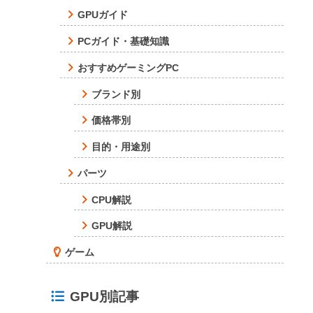
GPUガイド
PCガイド・基礎知識
おすすめゲーミングPC
ブランド別
価格帯別
目的・用途別
パーツ
CPU解説
GPU解説
ゲーム
GPU別記事