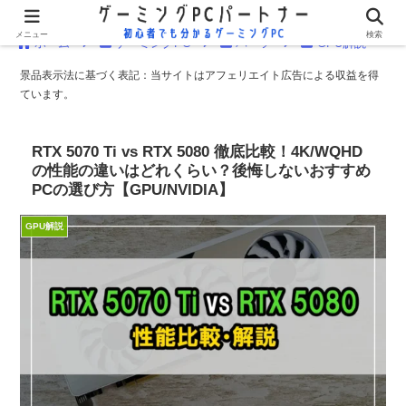
メニュー
検索
ホーム
ゲーミングPC
パーツ
GPU解説
景品表示法に基づく表記：当サイトはアフェリエイト広告による収益を得
ています。
RTX 5070 Ti vs RTX 5080 徹底比較！4K/WQHD
の性能の違いはどれくらい？後悔しないおすすめ
PCの選び方【GPU/NVIDIA】
GPU解説