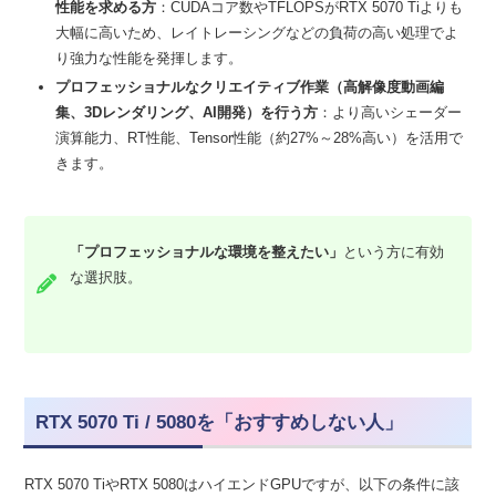
性能を求める方
：CUDAコア数やTFLOPSがRTX 5070 Tiよりも
大幅に高いため、レイトレーシングなどの負荷の高い処理でよ
り強力な性能を発揮します。
プロフェッショナルなクリエイティブ作業（高解像度動画編
集、3Dレンダリング、AI開発）を行う方
：より高いシェーダー
演算能力、RT性能、Tensor性能（約27%～28%高い）を活用で
きます。
「プロフェッショナルな環境を整えたい」
という方に有効
な選択肢。
RTX 5070 Ti / 5080を「おすすめしない人」
RTX 5070 TiやRTX 5080はハイエンドGPUですが、以下の条件に該