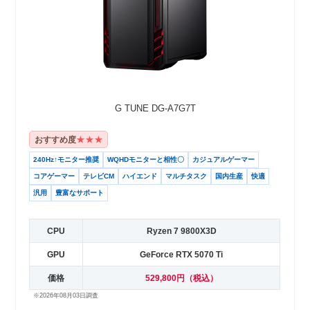
G TUNE DG-A7G7T
★★★
おすすめ度
240Hz↑モニター推奨
WQHDモニターと相性〇
カジュアルゲーマー
コアゲーマー
テレビCM
ハイエンド
マルチタスク
国内生産
快適
汎用
豊富なサポート
CPU
Ryzen 7 9800X3D
GPU
GeForce RTX 5070 Ti
価格
529,800円（税込）
※2026年08月03日調査