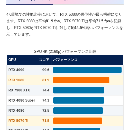
4K環境での性能比較において、RTX 5080の優位性が最も明確になり
ます。RTX 5080は平均
81.9 fps
、RTX 5070 Tiは平均
71.5 fps
を記録
し、RTX 5080がRTX 5070 Tiに対して
約14.5%
高いパフォーマンスを
示しています。
GPU 4K (2160p) パフォーマンス比較
GPU
スコア
パフォーマンス
RTX 4090
99.6
RTX 5080
81.9
RX 7900 XTX
74.4
RTX 4080 Super
74.3
RTX 4080
72.5
RTX 5070 Ti
71.5