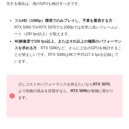
当する場合は、他のGPUも検討すべきです。
フルHD（1080p）環境でのみプレイし、予算を重視する方
：
RTX 5060 TiやRTX 5070でも1080pでは非常に高いフレームレ
ート（100 fps以上）が狙えます。
4K解像度で100 fps以上、またはそれ以上の極限のパフォーマン
スを求める方
：RTX 5090など、さらに上位のGPUを検討するこ
とが望ましいです。RTX 5090は4Kで平均127.4 fpsを記録して
います。
少しコストやパフォーマンスを抑えたいなら
RTX 5070
。
より性能の高みを目指すなら、
RTX 5090
が候補に挙がり
ます。