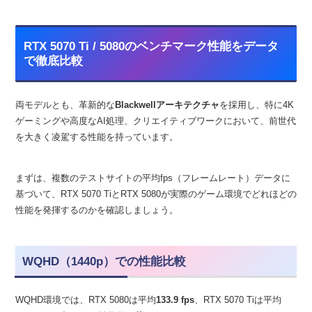
RTX 5070 Ti / 5080のベンチマーク性能をデータ
で徹底比較
両モデルとも、革新的な
Blackwellアーキテクチャ
を採用し、特に4K
ゲーミングや高度なAI処理、クリエイティブワークにおいて、前世代
を大きく凌駕する性能を持っています。
まずは、複数のテストサイトの平均fps（フレームレート）データに
基づいて、RTX 5070 TiとRTX 5080が実際のゲーム環境でどれほどの
性能を発揮するのかを確認しましょう。
WQHD（1440p）での性能比較
WQHD環境では、RTX 5080は平均
133.9 fps
、RTX 5070 Tiは平均