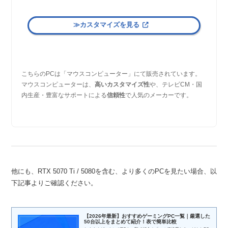
≫カスタマイズを見る
こちらのPCは「マウスコンピューター」にて販売されています。
マウスコンピューターは、
高いカスタマイズ性
や、テレビCM・国
内生産・豊富なサポートによる
信頼性
で人気のメーカーです。
他にも、RTX 5070 Ti / 5080を含む、より多くのPCを見たい場合、以
下記事よりご確認ください。
【2026年最新】おすすめゲーミングPC一覧｜厳選した
50台以上をまとめて紹介！表で簡単比較