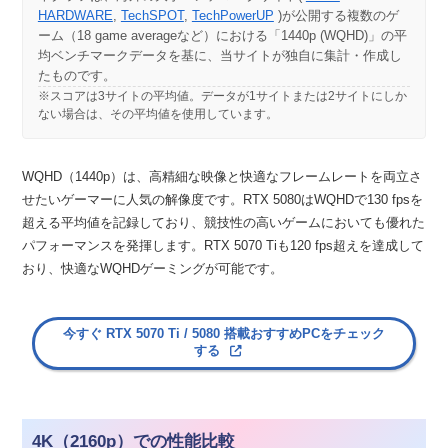
HARDWARE
,
TechSPOT
,
TechPowerUP
)が公開する複数のゲ
ーム（18 game averageなど）における「1440p (WQHD)」の平
均ベンチマークデータを基に、当サイトが独自に集計・作成し
たものです。
※スコアは3サイトの平均値。データが1サイトまたは2サイトにしか
ない場合は、その平均値を使用しています。
WQHD（1440p）は、高精細な映像と快適なフレームレートを両立さ
せたいゲーマーに人気の解像度です。RTX 5080はWQHDで130 fpsを
超える平均値を記録しており、競技性の高いゲームにおいても優れた
パフォーマンスを発揮します。RTX 5070 Tiも120 fps超えを達成して
おり、快適なWQHDゲーミングが可能です。
今すぐ RTX 5070 Ti / 5080 搭載おすすめPCをチェック
する
4K（2160p）での性能比較