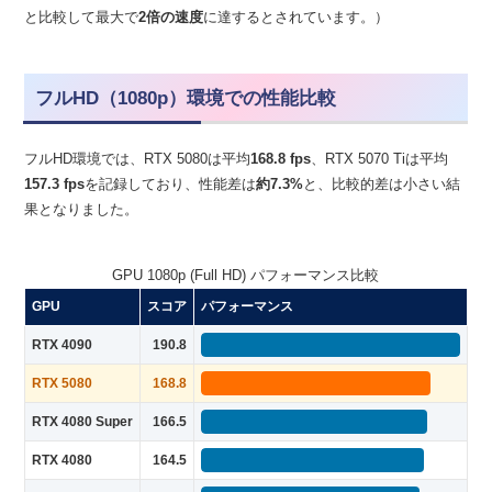
と比較して最大で
2倍の速度
に達するとされています。）
フルHD（1080p）環境での性能比較
フルHD環境では、RTX 5080は平均
168.8 fps
、RTX 5070 Tiは平均
157.3 fps
を記録しており、性能差は
約7.3%
と、比較的差は小さい結
果となりました。
GPU 1080p (Full HD) パフォーマンス比較
GPU
スコア
パフォーマンス
RTX 4090
190.8
RTX 5080
168.8
RTX 4080 Super
166.5
RTX 4080
164.5