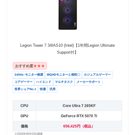
Legion Tower 7 34IAS10 (Intel)【1年間Legion Ultimate
Support付】
★★★
おすすめ度
240Hz↑モニター推奨
WQHDモニターと相性〇
カジュアルゲーマー
コアゲーマー
ハイエンド
マルチタスク
メーカーサポート
世界シェアNo.1
快適
汎用
CPU
Core Ultra 7 265KF
GPU
GeForce RTX 5070 Ti
価格
656,425円（税込）
※2026年08月03日調査