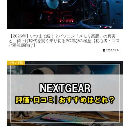
【2026年】いつまで続く？パソコン「メモリ高騰」の真実
と、値上げ時代を賢く乗り切るPC選びの極意【初心者・コス
パ重視層向け】
2026.03.24
ブランド別