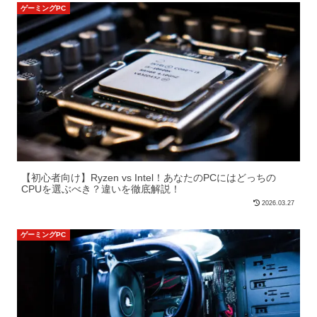
ゲーミングPC
【初心者向け】Ryzen vs Intel！あなたのPCにはどっちの
CPUを選ぶべき？違いを徹底解説！
2026.03.27
ゲーミングPC