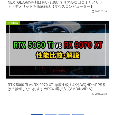
NEXTGEARの評判は良い？悪い？リアルな口コミとメリッ
ト・デメリットを徹底解説【マウスコンピューター】
2026.02.19
GPU解説
RTX 5060 Ti vs RX 9070 XT 徹底比較！4KやWQHDのFPS差
は？後悔しないおすすめPCの選び方【AMD/NVIDIA】
2026.02.16