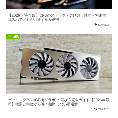
【2026年/完全版】CPUのスペック・選び方｜性能・将来性・
コスパでどれがおすすめか解説
2026.05.08
GPU解説
ゲーミングPCのGPU(グラボ)の選び方完全ガイド【2026年最
新】種類と特徴から導く後悔しない最適解
2026.05.01