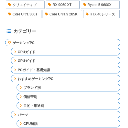
クリエイティブ
RX 9060 XT
Ryzen 5 9600X
Core Ultra 300s
Core Ultra 9 285K
RTX 40シリーズ
カテゴリー
ゲーミングPC
CPUガイド
GPUガイド
PCガイド・基礎知識
おすすめゲーミングPC
ブランド別
価格帯別
目的・用途別
パーツ
CPU解説