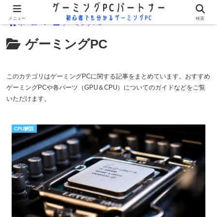
メニュー
検索
ホーム
ゲーミングPC
ゲーミングPC
このカテゴリはゲーミングPCに関する記事をまとめています。おすすめ
ゲーミングPCや各パーツ（GPU＆CPU）についてのガイドなどをご覧
いただけます。
CPU解説