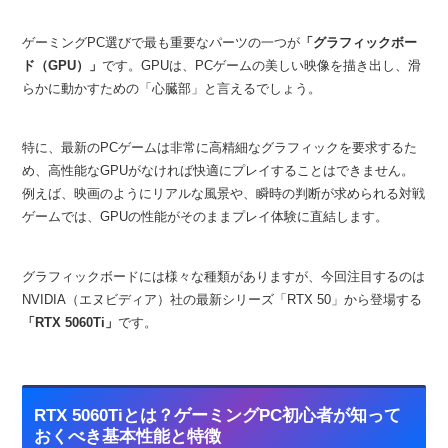
ゲーミングPC選びで最も重要なパーツの一つが
「グラフィックボー
ド（GPU）」
です。GPUは、PCゲームの美しい映像を描き出し、滑
らかに動かすための「心臓部」と言えるでしょう。
特に、最新のPCゲームは非常に高精細なグラフィックを要求するた
め、高性能なGPUがなければ快適にプレイすることはできません。
例えば、映画のようにリアルな風景や、瞬時の判断が求められる対戦
ゲームでは、GPUの性能がそのままプレイ体験に直結します。
グラフィックボードには様々な種類がありますが、今回注目するのは
NVIDIA（エヌビディア）社の最新シリーズ「RTX 50」から登場する
「RTX 5060Ti」
です。
RTX 5060Tiとは？ゲーミングPC初心者が知って
おくべき基本性能と特徴