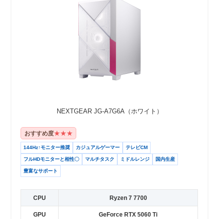
NEXTGEAR JG-A7G6A（ホワイト）
★★★
おすすめ度
144Hz↑モニター推奨
カジュアルゲーマー
テレビCM
フルHDモニターと相性〇
マルチタスク
ミドルレンジ
国内生産
豊富なサポート
CPU
Ryzen 7 7700
GPU
GeForce RTX 5060 Ti