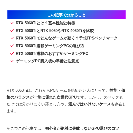
この記事で分かること
RTX 5060Tiとは？基本性能と特徴
RTX 5060TiとRTX 5060やRTX 4060Tiを比較
RTX 5060Tiでどんなゲームが動く？予想FPSベンチマーク
RTX 5060Ti搭載ゲーミングPCの選び方
RTX 5060Ti搭載のおすすめゲーミングPC
ゲーミングPC購入後の準備と注意点
RTX 5060Tiは、これからPCゲームを始めたい人にとって、
性能・価
格のバランスが非常に優れた次世代GPU
です。しかし、スペック表
だけでは分かりにくい落とし穴や、
選んではいけないケース
も存在し
ます。
そこでこの記事では、
初心者が絶対に失敗しないGPU選びのコツ