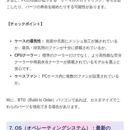
ぎると、PCの性能が低下する「サーマルスロットリング」を引き起
こしたり、パーツの寿命を縮めたりする可能性があります。
【チェックポイント】
ケースの通気性：
前面や天面にメッシュ加工が施されている
か、吸気・排気用のファンが十分に搭載されているか。
CPUクーラー：
標準のクーラーだけでなく、より高性能な空冷
クーラーや簡易水冷クーラーが搭載されているモデルを選ぶと
安心です。
ケースファン：
PCケース内に複数のファンが設置されている
か。
特に、BTO（Build to Order）パソコンであれば、カスタマイズでこ
れらのパーツを強化できる場合があります。
7. OS（オペレーティングシステム）：最新の