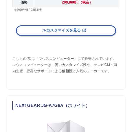
価格
299,800円（税込）
※2026年08月03日調査
≫カスタマイズを見る
こちらのPCは「マウスコンピューター」にて販売されています。
マウスコンピューターは、
高いカスタマイズ性
や、テレビCM・国
内生産・豊富なサポートによる
信頼性
で人気のメーカーです。
NEXTGEAR JG-A7G6A（ホワイト）