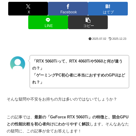
X
Facebook
はてブ
LINE
コピー
2025.07.02
2025.12.23
「RTX 5060Tiって、RTX 4060Tiや5060と何が違う
の？」
「ゲーミングPC初心者に本当におすすめのGPUはど
れ？」
そんな疑問や不安をお持ちの方は多いのではないでしょうか？
この記事では、
最新の「GeForce RTX 5060Ti」の特徴と、競合GPU
との性能比較を初心者向けにわかりやすく解説
します。そんなあなた
の疑問に、この記事が全てお答えします！