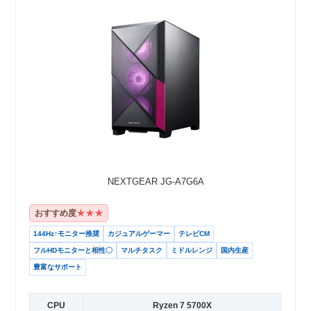
NEXTGEAR JG-A7G6A
★★★
おすすめ度
144Hz↑モニター推奨
カジュアルゲーマー
テレビCM
フルHDモニターと相性〇
マルチタスク
ミドルレンジ
国内生産
豊富なサポート
CPU
Ryzen 7 5700X