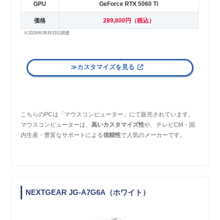
GPU
GeForce RTX 5060 Ti
価格
289,800円（税込）
※2026年08月03日調査
≫カスタマイズを見る
こちらのPCは「マウスコンピューター」にて販売されています。
マウスコンピューターは、
高いカスタマイズ性
や、テレビCM・国
内生産・豊富なサポートによる
信頼性
で人気のメーカーです。
NEXTGEAR JG-A7G6A（ホワイト）