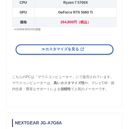
CPU
Ryzen 7 5700X
GPU
GeForce RTX 5060 Ti
価格
264,800円（税込）
※2026年08月03日調査
≫カスタマイズを見る
こちらのPCは「マウスコンピューター」にて販売されています。
マウスコンピューターは、
高いカスタマイズ性
や、テレビCM・国
内生産・豊富なサポートによる
信頼性
で人気のメーカーです。
NEXTGEAR JG-A7G6A