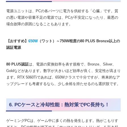
電源ユニットは、PCの各パーツに電力を供給する「心臓」です。質
の悪い電源や容量不足の電源では、PCが不安定になったり、最悪の
場合故障の原因になることもあります。
【おすすめ】
650W
（ワット）～750W程度の80 PLUS Bronze以上の
認証電源
80 PLUS認証
は、電源の変換効率を表す規格で、Bronze、Silver、
Goldなどがあります。数字が大きいほど効率が良く、安定性が高まり
ます。RTX 5060Tiであれば、650Wクラスで十分ですが、将来的なア
ップグレードも考慮するなら、少し余裕を持たせるのも選択肢です。
6. PCケースと冷却性能：熱対策でPC長持ち！
ゲーミングPCは、ゲーム中に多くの熱を発生します。熱がこもりす