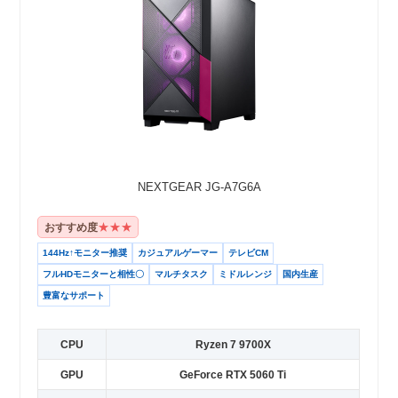
NEXTGEAR JG-A7G6A
★★★
おすすめ度
144Hz↑モニター推奨
カジュアルゲーマー
テレビCM
フルHDモニターと相性〇
マルチタスク
ミドルレンジ
国内生産
豊富なサポート
CPU
Ryzen 7 9700X
GPU
GeForce RTX 5060 Ti