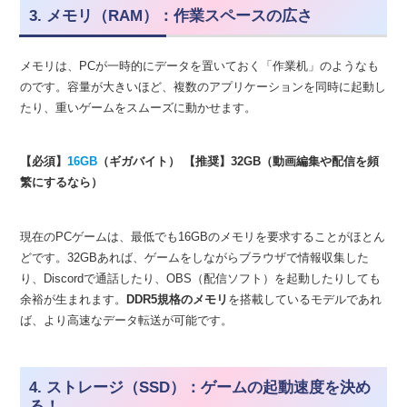
3. メモリ（RAM）：作業スペースの広さ
メモリは、PCが一時的にデータを置いておく「作業机」のようなも
のです。容量が大きいほど、複数のアプリケーションを同時に起動し
たり、重いゲームをスムーズに動かせます。
【必須】
16GB
（ギガバイト）
【推奨】32GB（動画編集や配信を頻
繁にするなら）
現在のPCゲームは、最低でも16GBのメモリを要求することがほとん
どです。32GBあれば、ゲームをしながらブラウザで情報収集した
り、Discordで通話したり、OBS（配信ソフト）を起動したりしても
余裕が生まれます。
DDR5規格のメモリ
を搭載しているモデルであれ
ば、より高速なデータ転送が可能です。
4. ストレージ（SSD）：ゲームの起動速度を決め
る！