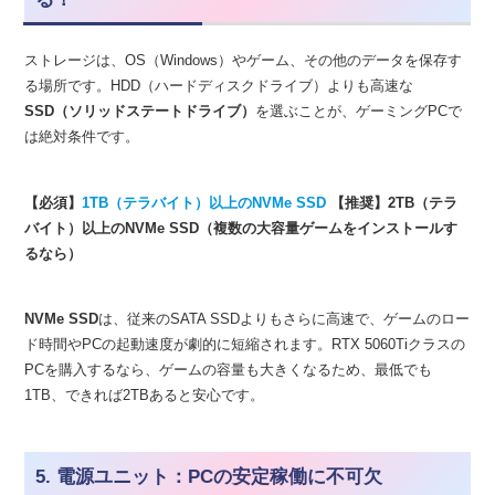
ストレージは、OS（Windows）やゲーム、その他のデータを保存す
る場所です。HDD（ハードディスクドライブ）よりも高速な
SSD（ソリッドステートドライブ）
を選ぶことが、ゲーミングPCで
は絶対条件です。
【必須】
1TB（テラバイト）以上のNVMe SSD
【推奨】2TB（テラ
バイト）以上のNVMe SSD（複数の大容量ゲームをインストールす
るなら）
NVMe SSD
は、従来のSATA SSDよりもさらに高速で、ゲームのロー
ド時間やPCの起動速度が劇的に短縮されます。RTX 5060Tiクラスの
PCを購入するなら、ゲームの容量も大きくなるため、最低でも
1TB、できれば2TBあると安心です。
5. 電源ユニット：PCの安定稼働に不可欠