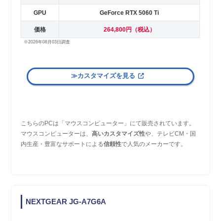
GPU
GeForce RTX 5060 Ti
価格
264,800円（税込）
※2026年08月03日調査
≫カスタマイズを見る
こちらのPCは「マウスコンピューター」にて販売されています。
マウスコンピューターは、
高いカスタマイズ性
や、テレビCM・国
内生産・豊富なサポートによる
信頼性
で人気のメーカーです。
NEXTGEAR JG-A7G6A