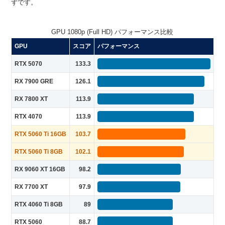
ずです。
GPU 1080p (Full HD) パフォーマンス比較
GPU
スコア
パフォーマンス
RTX 5070
133.3
RX 7900 GRE
126.1
RX 7800 XT
113.9
RTX 4070
113.9
RTX 5060 Ti 16GB
103.7
RTX 5060 Ti 8GB
102.1
RX 9060 XT 16GB
98.2
RX 7700 XT
97.9
RTX 4060 Ti 8GB
89
RTX 5060
88.7