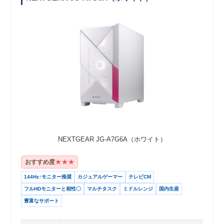
NEXTGEAR JG-A7G6A（ホワイト）
★★★
おすすめ度
144Hz↑モニター推奨
カジュアルゲーマー
テレビCM
フルHDモニターと相性〇
マルチタスク
ミドルレンジ
国内生産
豊富なサポート