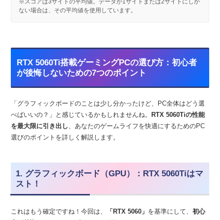
※スコアは3サイトの平均値。データが1サイトまたは2サイトにしか
ない場合は、その平均値を使用しています。
RTX 5060Ti搭載ゲーミングPCの選び方：初心者
が後悔しないための7つのポイント
「グラフィックボードのことは少し分かったけど、PC全体はどう選
べばいいの？」と感じているかもしれませんね。
RTX 5060Tiの性能
を最大限に引き出し
、あなたのゲームライフを快適にするためのPC
選びのポイントを詳しく解説します。
1. グラフィックボード（GPU）：RTX 5060Tiはマ
スト！
これはもう確定ですね！今回は、
「RTX 5060」
を基準にして、
初心