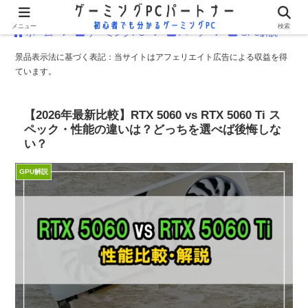
メニュー
検索
ホーム
ゲーミングPC
パーツ
GPU解説
景品表示法に基づく表記：当サイトはアフェリエイト広告による収益を得
ています。
【2026年最新比較】RTX 5060 vs RTX 5060 Ti ス
ペック・性能の違いは？どっちを選べば後悔しな
い？
GPU解説