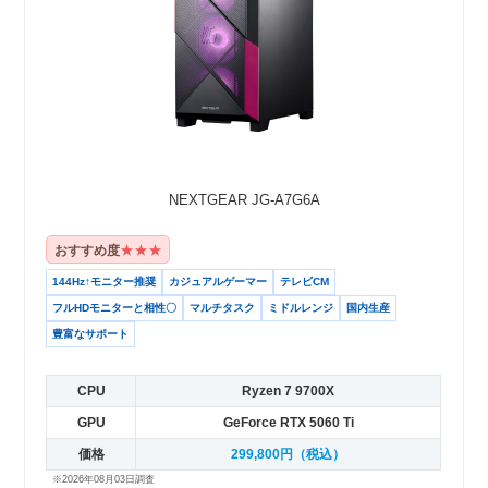
NEXTGEAR JG-A7G6A
★★★
おすすめ度
144Hz↑モニター推奨
カジュアルゲーマー
テレビCM
フルHDモニターと相性〇
マルチタスク
ミドルレンジ
国内生産
豊富なサポート
CPU
Ryzen 7 9700X
GPU
GeForce RTX 5060 Ti
価格
299,800円（税込）
※2026年08月03日調査