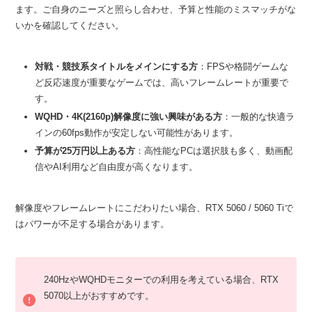
ます。ご自身のニーズと照らし合わせ、予算と性能のミスマッチがな
いかを確認してください。
対戦・競技系タイトルをメインにする方
：FPSや格闘ゲームな
ど反応速度が重要なゲームでは、高いフレームレートが重要で
す。
WQHD・4K(2160p)解像度に強い興味がある方
：一般的な快適ラ
インの60fps動作が安定しない可能性があります。
予算が25万円以上ある方
：高性能なPCは選択肢も多く、動画配
信やAI利用など自由度が高くなります。
解像度やフレームレートにこだわりたい場合、RTX 5060 / 5060 Tiで
はパワーが不足する場合があります。
240HzやWQHDモニターでの利用を考えている場合、RTX
5070以上がおすすめです。