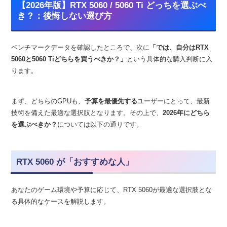
【2026年版】RTX 5060 / 5060 Ti どっちを選ぶべ
き？：後悔しない選び方
ベンチマークデータを確認したところで、次に
「では、自分はRTX
5060と5060 Tiどちらを買うべきか？」
という具体的な購入判断に入
ります。
まず、どちらのGPUも、
予算を最優先する
ユーザーにとって、最新
技術を備えた最適な選択肢となります。その上で、
2026年にどちら
を選ぶべきか？
については以下の通りです。
RTX 5060 が「おすすめな人」
あなたのゲーム環境や予算に応じて、RTX 5060が最適な選択肢とな
る具体的なケースを解説します。