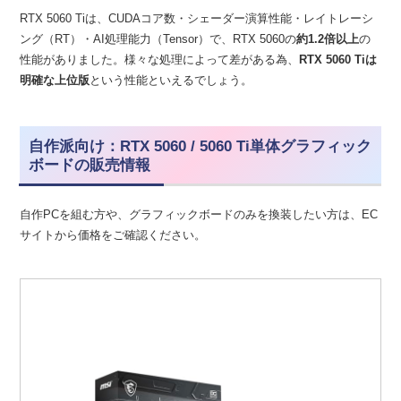
RTX 5060 Tiは、CUDAコア数・シェーダー演算性能・レイトレーシ
ング（RT）・AI処理能力（Tensor）で、RTX 5060の
約1.2倍以上
の
性能がありました。様々な処理によって差がある為、
RTX 5060 Tiは
明確な上位版
という性能といえるでしょう。
自作派向け：RTX 5060 / 5060 Ti単体グラフィック
ボードの販売情報
自作PCを組む方や、グラフィックボードのみを換装したい方は、EC
サイトから価格をご確認ください。