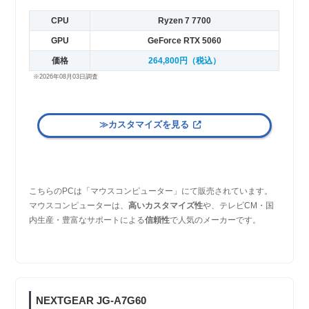
CPU
Ryzen 7 7700
GPU
GeForce RTX 5060
価格
264,800円（税込）
※2026年08月03日調査
≫カスタマイズを見る
こちらのPCは「マウスコンピューター」にて販売されています。
マウスコンピューターは、
高いカスタマイズ性
や、テレビCM・国
内生産・豊富なサポートによる
信頼性
で人気のメーカーです。
NEXTGEAR JG-A7G60