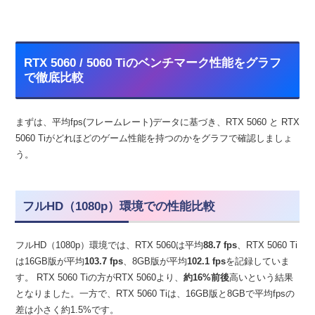
RTX 5060 / 5060 Tiのベンチマーク性能をグラフ
で徹底比較
まずは、平均fps(フレームレート)データに基づき、RTX 5060 と RTX
5060 Tiがどれほどのゲーム性能を持つのかをグラフで確認しましょ
う。
フルHD（1080p）環境での性能比較
フルHD（1080p）環境では、RTX 5060は平均
88.7 fps
、RTX 5060 Ti
は16GB版が平均
103.7 fps
、8GB版が平均
102.1 fps
を記録していま
す。 RTX 5060 Tiの方がRTX 5060より、
約16%前後
高いという結果
となりました。一方で、RTX 5060 Tiは、16GB版と8GBで平均fpsの
差は小さく約1.5%です。