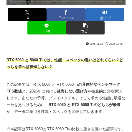
X
Facebook
はてブ
LINE
コピー
2025.11.23
2026.04.08
RTX 5060 と 5060 Tiでは、性能・スペックの違いはどれくらい？
ど
っちを選べば後悔しない？
この記事では、RTX 5060 と RTX 5060 Tiの
具体的なベンチマーク
FPS数値
と、2026年における
後悔しない選び方
を徹底的に比較解説
します。あなたの予算、プレイスタイル、そして求める性能に最適な
一台を見つけるために、
RTX 5060 と RTX 5060 Tiのどちらが最適
か
、データに基づき性能・スペックを比較していきます。
※本記事はRTX 5060とRTX 5060 Tiの比較に重きを置いた記事です。