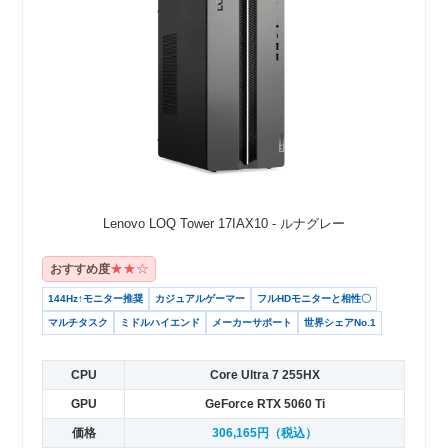
Lenovo LOQ Tower 17IAX10 - ルナグレー
★★☆
おすすめ度
144Hz↑モニター推奨
カジュアルゲーマー
フルHDモニターと相性〇
マルチタスク
ミドルハイエンド
メーカーサポート
世界シェアNo.1
CPU
Core Ultra 7 255HX
GPU
GeForce RTX 5060 Ti
価格
306,165円（税込）