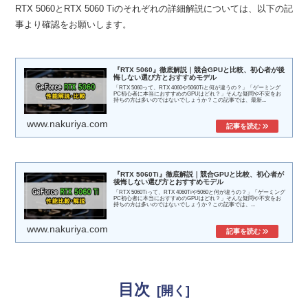
RTX 5060とRTX 5060 Tiのそれぞれの詳細解説については、以下の記
事より確認をお願いします。
『RTX 5060』徹底解説｜競合GPUと比較、初心者が後
悔しない選び方とおすすめモデル
「RTX 5060って、RTX 4060や5060Tiと何が違うの？」「ゲーミング
PC初心者に本当におすすめのGPUはどれ？」そんな疑問や不安をお
持ちの方は多いのではないでしょうか？この記事では、最新...
www.nakuriya.com
『RTX 5060Ti』徹底解説｜競合GPUと比較、初心者が
後悔しない選び方とおすすめモデル
「RTX 5060Tiって、RTX 4060Tiや5060と何が違うの？」「ゲーミング
PC初心者に本当におすすめのGPUはどれ？」そんな疑問や不安をお
持ちの方は多いのではないでしょうか？この記事では、...
www.nakuriya.com
目次