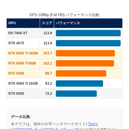
GPU 1080p (Full HD) パフォーマンス比較
GPU
スコア
パフォーマンス
RX 7800 XT
113.9
RTX 4070
113.9
RTX 5060 Ti 16GB
103.7
RTX 5060 Ti 8GB
102.1
RTX 5060
88.7
RTX 4060 Ti 16GB
83.2
RTX 5050
72.2
データ出典:
本グラフは、海外の大手ベンチマークサイト(
Tom's