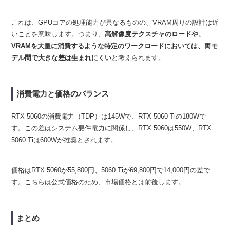
これは、GPUコアの処理能力が異なるものの、VRAM周りの設計は近
いことを意味します。つまり、
高解像度テクスチャのロードや、
VRAMを大量に消費するような特定のワークロードにおいては、両モ
デル間で大きな差は生まれにくい
と考えられます。
消費電力と価格のバランス
RTX 5060の消費電力（TDP）は145Wで、RTX 5060 Tiの180Wで
す。この差はシステム要件電力に関係し、RTX 5060は550W、RTX
5060 Tiは600Wが推奨とされます。
価格はRTX 5060が55,800円、5060 Tiが69,800円で14,000円の差で
す。こちらは公式価格のため、市場価格とは前後します。
まとめ