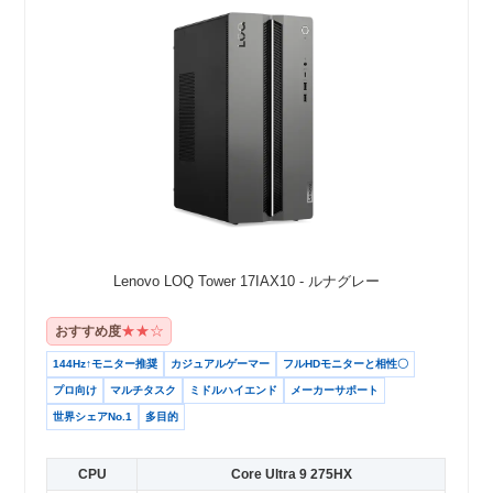
Lenovo LOQ Tower 17IAX10 - ルナグレー
★★☆
おすすめ度
144Hz↑モニター推奨
カジュアルゲーマー
フルHDモニターと相性〇
プロ向け
マルチタスク
ミドルハイエンド
メーカーサポート
世界シェアNo.1
多目的
CPU
Core Ultra 9 275HX