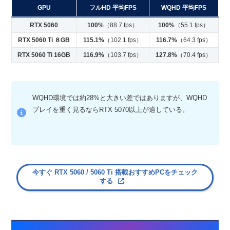
GPU
フルHD 平均FPS
WQHD 平均FPS
RTX 5060
100%
（88.7 fps）
100%
（55.1 fps）
RTX 5060 Ti ８GB
115.1%
（102.1 fps）
116.7%
（64.3 fps）
RTX 5060 Ti 16GB
116.9%
（103.7 fps）
127.8%
（70.4 fps）
WQHD環境では約28%と大きい差ではありますが、WQHD
プレイを重く見るならRTX 5070以上が適している。
今すぐ RTX 5060 / 5060 Ti 搭載おすすめPCをチェック
する