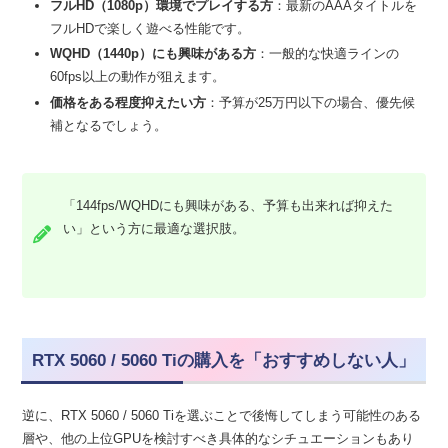
フルHD（1080p）環境でプレイする方
：最新のAAAタイトルを
フルHDで楽しく遊べる性能です。
WQHD（1440p）にも興味がある方
：一般的な快適ラインの
60fps以上の動作が狙えます。
価格をある程度抑えたい方
：予算が25万円以下の場合、優先候
補となるでしょう。
「144fps/WQHDにも興味がある、予算も出来れば抑えた
い」という方に最適な選択肢。
RTX 5060 / 5060 Tiの購入を「おすすめしない人」
逆に、RTX 5060 / 5060 Tiを選ぶことで後悔してしまう可能性のある
層や、他の上位GPUを検討すべき具体的なシチュエーションもあり