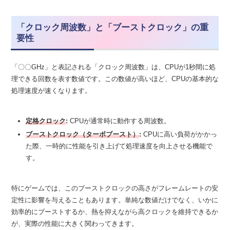
「クロック周波数」と「ブーストクロック」の重
要性
「〇〇GHz」と表記される「クロック周波数」は、CPUが1秒間に処
理できる回数を表す数値です。この数値が高いほど、CPUの基本的な
処理速度が速くなります。
定格クロック
:
CPUが通常時に動作する周波数。
ブーストクロック（ターボブースト）
:
CPUに高い負荷がかかっ
た際、一時的に性能を引き上げて処理速度を向上させる機能で
す。
特にゲームでは、このブーストクロックの高さがフレームレートの安
定性に影響を与えることもあります。単純な数値だけでなく、いかに
効率的にブーストするか、熱を抑えながら高クロックを維持できるか
が、実際の性能に大きく関わってきます。