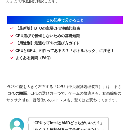
方」まで徹底的に解説します。
この記事で分かること
【最新版】BTOの主要CPU性能比較表
CPU選びで後悔しないための基礎知識
【用途別】最適なCPUの選び方ガイド
CPUとGPU、相性ってあるの？「ボトルネック」に注意！
よくある質問（FAQ)
PCの性能を大きく左右する「CPU（中央演算処理装置）」は、まさ
に
PCの頭脳
。CPUの選び方一つで、ゲームの快適さも、動画編集の
サクサク感も、普段使いのストレスも、驚くほど変わってきます。
「CPUってIntelとAMDどっちがいいの？」
「たくさん種類があって全然わからない…」