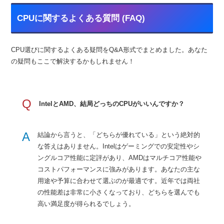
CPUに関するよくある質問 (FAQ)
CPU選びに関するよくある疑問をQ&A形式でまとめました。あなた
の疑問もここで解決するかもしれません！
Q
IntelとAMD、結局どっちのCPUがいいんですか？
A
結論から言うと、「どちらが優れている」という絶対的
な答えはありません。Intelはゲーミングでの安定性やシ
ングルコア性能に定評があり、AMDはマルチコア性能や
コストパフォーマンスに強みがあります。あなたの主な
用途や予算に合わせて選ぶのが最適です。近年では両社
の性能差は非常に小さくなっており、どちらを選んでも
高い満足度が得られるでしょう。