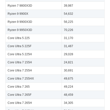
Ryzen 7 9800X3D
39,987
Ryzen 9 9900X
54,632
Ryzen 9 9900X3D
56,225
Ryzen 9 9950X3D
70,226
Core Ultra 5 225
31,170
Core Ultra 5 225F
31,487
Core Ultra 5 225H
29,028
Core Ultra 7 155H
24,821
Core Ultra 7 255H
30,691
Core Ultra 7 255HX
49,675
Core Ultra 7 265
49,224
Core Ultra 7 265F
48,459
Core Ultra 7 265H
34,305