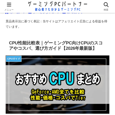
メニュー
検索
ホーム
ゲーミングPC
CPUガイド
景品表示法に基づく表記：当サイトはアフェリエイト広告による収益を得
ています。
CPU性能比較表｜ゲーミングPC向けCPUのスコ
アやコスパ、選び方ガイド【2026年最新版】
CPUガイド