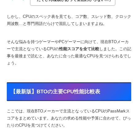
しかし、CPUのスペック表を見ても、コア数、スレッド数、クロック
周波数…と専門用語だらけで混乱してしまいますよね。
そんな悩みを持つゲーマーやPCゲーマーに向けて、現在BTOメーカ
ーで主流となっているCPUの
性能スコアを全て比較
しました。この記
事を最後まで読むと、あなたに合った最適なCPUを見つけられるでし
ょう。
【最新版】BTOの主要CPU性能比較表
ここでは、現在BTOメーカーで主流となっているCPUのPassMarkス
コアをまとめています。あなたの求める性能や予算に合わせて、ぴっ
たりのCPUを見つけてください。