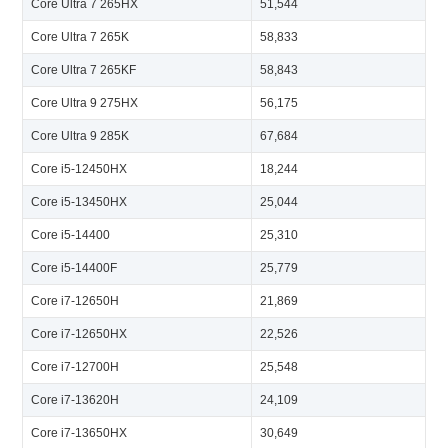
Core Ultra 7 265HX
51,544
Core Ultra 7 265K
58,833
Core Ultra 7 265KF
58,843
Core Ultra 9 275HX
56,175
Core Ultra 9 285K
67,684
Core i5-12450HX
18,244
Core i5-13450HX
25,044
Core i5-14400
25,310
Core i5-14400F
25,779
Core i7-12650H
21,869
Core i7-12650HX
22,526
Core i7-12700H
25,548
Core i7-13620H
24,109
Core i7-13650HX
30,649