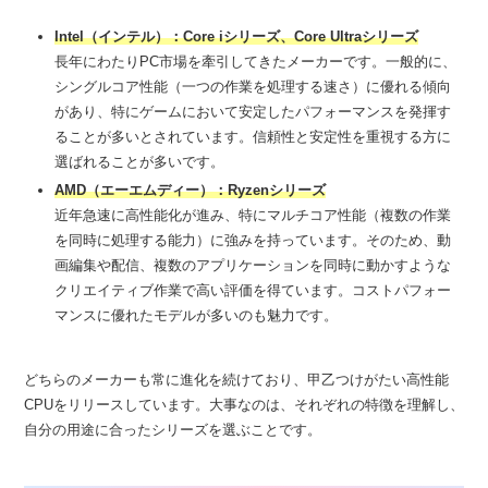
Intel（インテル）：Core iシリーズ
、Core Ultraシリーズ
長年にわたりPC市場を牽引してきたメーカーです。一般的に、
シングルコア性能（一つの作業を処理する速さ）に優れる傾向
があり、特にゲームにおいて安定したパフォーマンスを発揮す
ることが多いとされています。信頼性と安定性を重視する方に
選ばれることが多いです。
AMD（エーエムディー）：Ryzenシリーズ
近年急速に高性能化が進み、特にマルチコア性能（複数の作業
を同時に処理する能力）に強みを持っています。そのため、動
画編集や配信、複数のアプリケーションを同時に動かすような
クリエイティブ作業で高い評価を得ています。コストパフォー
マンスに優れたモデルが多いのも魅力です。
どちらのメーカーも常に進化を続けており、甲乙つけがたい高性能
CPUをリリースしています。大事なのは、それぞれの特徴を理解し、
自分の用途に合ったシリーズを選ぶことです。