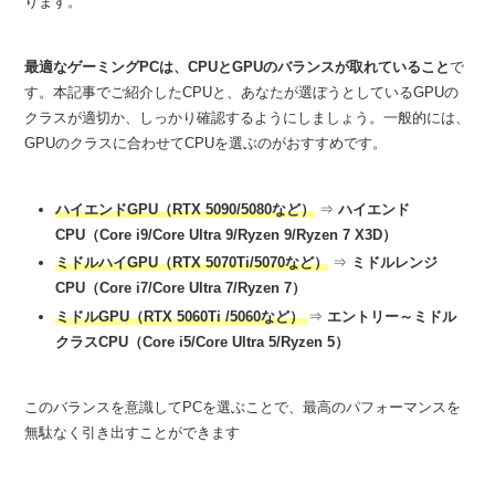
ります。
最適なゲーミングPCは、CPUとGPUのバランスが取れていること
で
す。本記事でご紹介したCPUと、あなたが選ぼうとしているGPUの
クラスが適切か、しっかり確認するようにしましょう。一般的には、
GPUのクラスに合わせてCPUを選ぶのがおすすめです。
ハイエンドGPU（RTX 5090/5080など）
⇒
ハイエンド
CPU（Core i9
/
Core Ultra 9
/Ryzen 9/Ryzen 7 X3D）
ミドルハイGPU（RTX 5070Ti/5070など）
⇒
ミドルレンジ
CPU（Core i7
/
Core Ultra 7
/Ryzen 7）
ミドルGPU（RTX 5060Ti /5060など）
⇒
エントリー～ミドル
クラスCPU（Core i5
/
Core Ultra 5/Ryzen 5）
このバランスを意識してPCを選ぶことで、最高のパフォーマンスを
無駄なく引き出すことができます