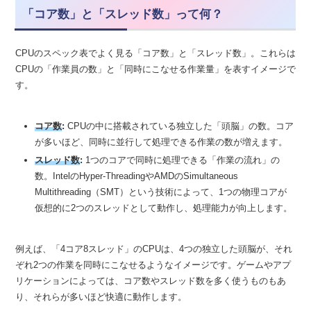
「コア数」と「スレッド数」って何？
CPUのスペック表でよく見る「コア数」と「スレッド数」。これらは
CPUの「作業員の数」と「同時にこなせる作業量」を表すイメージで
す。
コア数
:
CPUの中に搭載されている独立した「頭脳」の数。コア
が多いほど、同時に並行して処理できる作業の数が増えます。
スレッド数
:
1つのコアで同時に処理できる「作業の流れ」の
数。IntelのHyper-ThreadingやAMDのSimultaneous
Multithreading（SMT）という技術によって、1つの物理コアが
仮想的に2つのスレッドとして動作し、処理能力が向上します。
例えば、「4コア8スレッド」のCPUは、4つの独立した頭脳が、それ
ぞれ2つの作業を同時にこなせるようなイメージです。ゲームやアプ
リケーションによっては、コア数やスレッド数を多く使うものもあ
り、それらが多いほど快適に動作します。