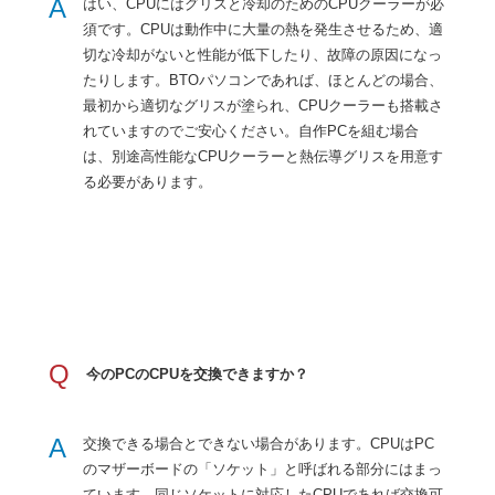
A
はい、CPUにはグリスと冷却のためのCPUクーラーが必
須です。CPUは動作中に大量の熱を発生させるため、適
切な冷却がないと性能が低下したり、故障の原因になっ
たりします。BTOパソコンであれば、ほとんどの場合、
最初から適切なグリスが塗られ、CPUクーラーも搭載さ
れていますのでご安心ください。自作PCを組む場合
は、別途高性能なCPUクーラーと熱伝導グリスを用意す
る必要があります。
Q
今のPCのCPUを交換できますか？
A
交換できる場合とできない場合があります。CPUはPC
のマザーボードの「ソケット」と呼ばれる部分にはまっ
ています。同じソケットに対応したCPUであれば交換可