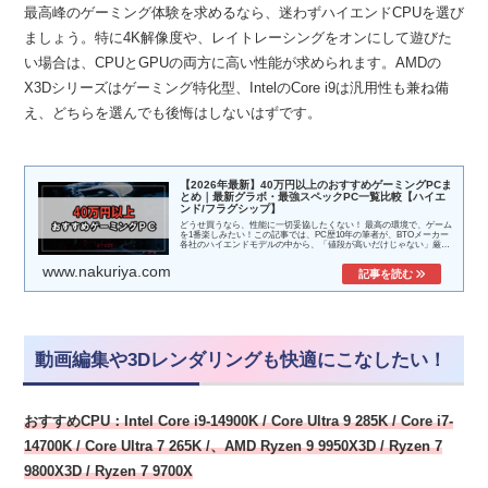
最高峰のゲーミング体験を求めるなら、迷わずハイエンドCPUを選び
ましょう。特に4K解像度や、レイトレーシングをオンにして遊びた
い場合は、CPUとGPUの両方に高い性能が求められます。AMDの
X3Dシリーズはゲーミング特化型、IntelのCore i9は汎用性も兼ね備
え、どちらを選んでも後悔はしないはずです。
【2026年最新】40万円以上のおすすめゲーミングPCま
とめ｜最新グラボ・最強スペックPC一覧比較【ハイエ
ンド/フラグシップ】
どうせ買うなら、性能に一切妥協したくない！ 最高の環境で、ゲーム
を1番楽しみたい！この記事では、PC歴10年の筆者が、BTOメーカー
各社のハイエンドモデルの中から、「値段が高いだけじゃない」厳選
した「...
www.nakuriya.com
動画編集や3Dレンダリングも快適にこなしたい！
おすすめCPU：Intel Core i9-14900K
/ Core Ultra 9 285K /
Core i7-
14700K
/
Core Ultra 7 265K
/、AMD Ryzen 9 9950X3D / Ryzen 7
9800X3D / Ryzen 7 9700X