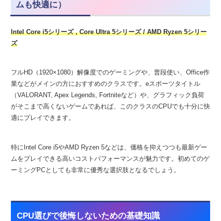
ムも快適に）
Intel Core i5シリーズ
,
Core Ultra
5
シリーズ
/ AMD Ryzen 5シリー
ズ
フルHD（1920×1080）解像度でのゲーミングや、普段使い、Office作
業などがメインの方におすすめのクラスです。eスポーツタイトル
（VALORANT, Apex Legends, Fortniteなど）や、グラフィック負荷
がそこまで高くないゲームであれば、このクラスのCPUでも十分に快
適にプレイできます。
特にIntel Core i5やAMD Ryzen 5などは、価格を抑えつつも最新ゲー
ムをプレイできる高いコストパフォーマンスが魅力です。初めてのゲ
ーミングPCとしても非常に優秀な選択肢となるでしょう。
CPU選びで後悔しないための基礎知識