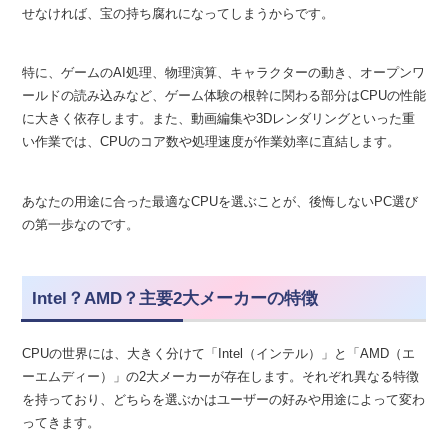
せなければ、宝の持ち腐れになってしまうからです。
特に、ゲームのAI処理、物理演算、キャラクターの動き、オープンワ
ールドの読み込みなど、ゲーム体験の根幹に関わる部分はCPUの性能
に大きく依存します。また、動画編集や3Dレンダリングといった重
い作業では、CPUのコア数や処理速度が作業効率に直結します。
あなたの用途に合った最適なCPUを選ぶことが、後悔しないPC選び
の第一歩なのです。
Intel？AMD？主要2大メーカーの特徴
CPUの世界には、大きく分けて「Intel（インテル）」と「AMD（エ
ーエムディー）」の2大メーカーが存在します。それぞれ異なる特徴
を持っており、どちらを選ぶかはユーザーの好みや用途によって変わ
ってきます。