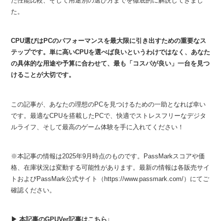
た性能比較、そして用途別の選び方までを徹底的に解説してきまし
た。
CPU選びはPCのパフォーマンスを最大限に引き出すための重要なス
テップです。単に高いCPUを選べば良いというわけではなく、あなた
の具体的な用途や予算に合わせて、最も「コスパが良い」一台を見つ
けることが大切です。
この記事が、あなたの理想のPCを見つけるための一助となれば幸い
です。最適なCPUを搭載したPCで、快適でストレスフリーなデジタ
ルライフ、そして最高のゲーム体験を手に入れてください！
※本記事の情報は2025年9月時点のものです。PassMarkスコアや価
格、在庫状況は変動する可能性があります。最新の情報は各販売サイ
トおよびPassMark公式サイト（https://www.passmark.com/）にてご
確認ください。
▶ 本記事のGPUVer記事はこちら↓