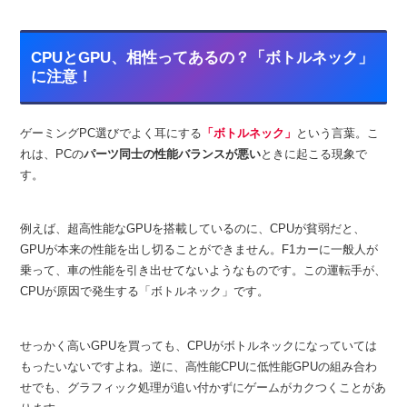
CPUとGPU、相性ってあるの？「ボトルネック」
に注意！
ゲーミングPC選びでよく耳にする
「ボトルネック」
という言葉。こ
れは、PCの
パーツ同士の性能バランスが悪い
ときに起こる現象で
す。
例えば、超高性能なGPUを搭載しているのに、CPUが貧弱だと、
GPUが本来の性能を出し切ることができません。F1カーに一般人が
乗って、車の性能を引き出せてないようなものです。この運転手が、
CPUが原因で発生する「ボトルネック」です。
せっかく高いGPUを買っても、CPUがボトルネックになっていては
もったいないですよね。逆に、高性能CPUに低性能GPUの組み合わ
せでも、グラフィック処理が追い付かずにゲームがカクつくことがあ