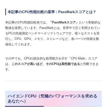
本記事のCPU性能比較の基準：PassMarkスコアとは？
本記事のCPU性能比較表では、
「PassMarkスコア」
という客観的な
数値を採用しています。PassMarkとは、世界中で広く利用されてい
るPCの性能測定ベンチマークソフトウェアです。様々なテストを実
行し、CPU、GPU、メモリ、ストレージなど、各パーツの性能を数
値化してくれます。
その中でも、CPUの総合的な処理能力を示す「CPU Mark」スコア
は、
このスコアが高いほど、そのCPUは高性能である
と判断できま
す。
ハイエンドCPU（究極のパフォーマンスを求める
あなたへ）