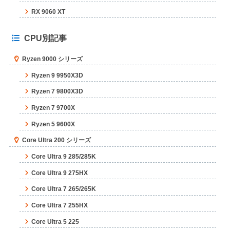
RX 9060 XT
CPU別記事
Ryzen 9000 シリーズ
Ryzen 9 9950X3D
Ryzen 7 9800X3D
Ryzen 7 9700X
Ryzen 5 9600X
Core Ultra 200 シリーズ
Core Ultra 9 285/285K
Core Ultra 9 275HX
Core Ultra 7 265/265K
Core Ultra 7 255HX
Core Ultra 5 225