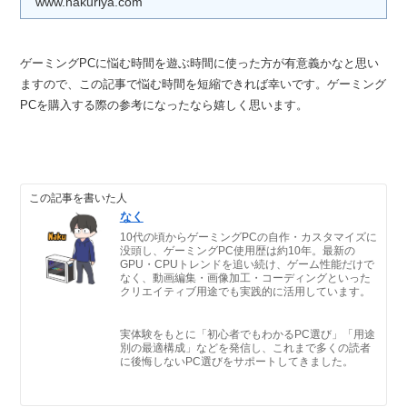
www.nakuriya.com
ゲーミングPCに悩む時間を遊ぶ時間に使った方が有意義かなと思い
ますので、この記事で悩む時間を短縮できれば幸いです。ゲーミング
PCを購入する際の参考になったなら嬉しく思います。
この記事を書いた人
なく
10代の頃からゲーミングPCの自作・カスタマイズに
没頭し、ゲーミングPC使用歴は約10年。最新の
GPU・CPUトレンドを追い続け、ゲーム性能だけで
なく、動画編集・画像加工・コーディングといった
クリエイティブ用途でも実践的に活用しています。
実体験をもとに「初心者でもわかるPC選び」「用途
別の最適構成」などを発信し、これまで多くの読者
に後悔しないPC選びをサポートしてきました。