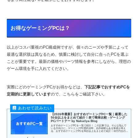
お得なゲーミングPCは？
以上がコスパ重視のPC構成例ですが、個々のニーズや予算によって
最適な選択肢は異なるため、慎重に検討して自分に合ったPCを選ぶ
ことが重要です。最新の価格やパーツ情報を参考にしながら、理想の
ゲーム環境を手に入れてください。
実際にどのゲーミングPCがお得かなどは、
下記記事でおすすめPCを
定期的に更新しています
ので、こちらをご確認下さい。
【2026年最新】おすすめゲーミングPC一覧｜厳選した
50台以上をまとめて紹介！表で簡単比較 - ゲーミング
PCパートナー by Nakuriya Blog
おすすめゲーミングPCを一覧で紹介！ この記事では、そんな悩んで
いる方向けに、ゲーミングPC歴約10年、自作経験もある筆者が考え
る、おすすめゲーミングPCを50台以上をまとめて紹介！10万円台の格
安モ...