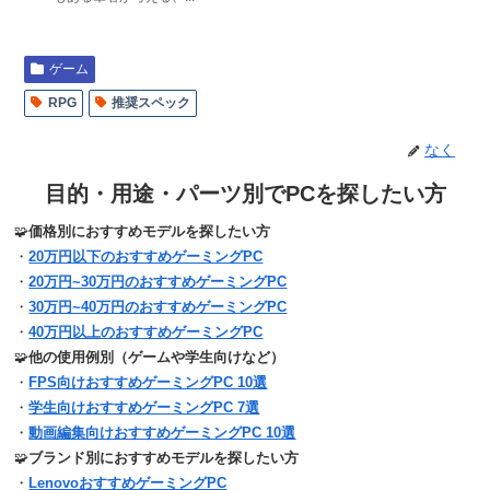
ゲーム
RPG
推奨スペック
なく
目的・用途・パーツ別でPCを探したい方
🧩
価格別におすすめモデルを探したい方
・
20万円以下のおすすめゲーミングPC
・
20万円~30万円のおすすめゲーミングPC
・
30万円~40万円のおすすめゲーミングPC
・
40万円以上のおすすめゲーミングPC
🧩
他の使用例別（ゲームや学生向けなど）
・
FPS向けおすすめゲーミングPC 10選
・
学生向けおすすめゲーミングPC 7選
・
動画編集向けおすすめゲーミングPC 10選
🧩
ブランド別におすすめモデルを探したい方
・
LenovoおすすめゲーミングPC