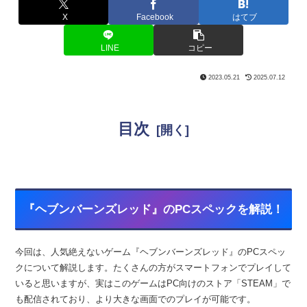
X
Facebook
はてブ
LINE
コピー
2023.05.21
2025.07.12
目次
『
ヘブンバーンズレッド
』のPCスペックを解説！
今回は、人気絶えないゲーム『ヘブンバーンズレッド』のPCスペッ
クについて解説します。たくさんの方がスマートフォンでプレイして
いると思いますが、実はこのゲームはPC向けのストア「STEAM」で
も配信されており、より大きな画面でのプレイが可能です。