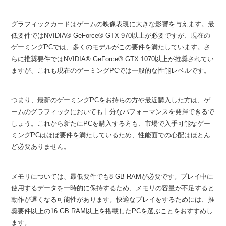
グラフィックカードはゲームの映像表現に大きな影響を与えます。最
低要件ではNVIDIA® GeForce® GTX 970以上が必要ですが、現在の
ゲーミングPCでは、多くのモデルがこの要件を満たしています。さ
らに推奨要件ではNVIDIA® GeForce® GTX 1070以上が推奨されてい
ますが、これも現在のゲーミングPCでは一般的な性能レベルです。
つまり、最新のゲーミングPCをお持ちの方や最近購入した方は、ゲ
ームのグラフィックにおいても十分なパフォーマンスを発揮できるで
しょう。これから新たにPCを購入する方も、市場で入手可能なゲー
ミングPCはほぼ要件を満たしているため、性能面での心配はほとん
ど必要ありません。
メモリについては、最低要件でも8 GB RAMが必要です。プレイ中に
使用するデータを一時的に保持するため、メモリの容量が不足すると
動作が遅くなる可能性があります。快適なプレイをするためには、推
奨要件以上の16 GB RAM以上を搭載したPCを選ぶことをおすすめし
ます。