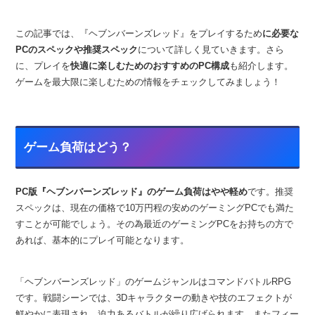
この記事では、『ヘブンバーンズレッド』をプレイするため
に必要な
PCのスペックや推奨スペック
について詳しく見ていきます。さら
に、プレイを
快適に楽しむためのおすすめのPC構成
も紹介します。
ゲームを最大限に楽しむための情報をチェックしてみましょう！
ゲーム負荷はどう？
PC版『ヘブンバーンズレッド』のゲーム負荷はやや軽め
です。推奨
スペックは、現在の価格で10万円程の安めのゲーミングPCでも満た
すことが可能でしょう。その為最近のゲーミングPCをお持ちの方で
あれば、基本的にプレイ可能となります。
「ヘブンバーンズレッド」のゲームジャンルはコマンドバトルRPG
です。戦闘シーンでは、3Dキャラクターの動きや技のエフェクトが
鮮やかに表現され、迫力あるバトルが繰り広げられます。またフィー