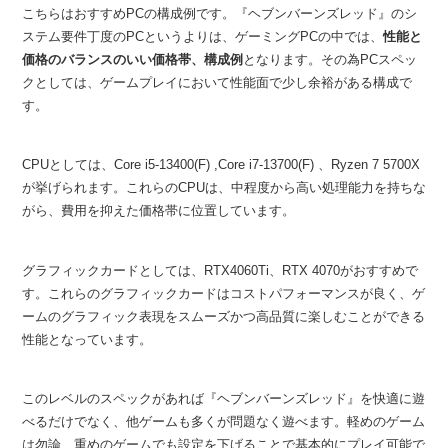
こちらはおすすめPCの構成例です。『ヘブンバーンズレッド』のシ
ステム要件丁度のPCというよりは、ゲーミングPCの中では、
性能と
価格のバランスのいい価格帯、構成例
となります。その為PCスペッ
クとしては、ゲームプレイにおいて性能面で少し余裕がある構成で
す。
CPUとしては、Core i5-13400(F) ,Core i7-13700(F)
、Ryzen 7 5700X
が挙げられます。これらのCPUは、中程度から高い処理能力を持ちな
がら、費用を抑えた価格帯に位置しています。
グラフィックカードとしては、RTX4060Ti、RTX 4070がおすすめで
す。これらのグラフィックカードはコストパフォーマンスが良く、ゲ
ームのグラフィック表現をスムーズかつ高品質に楽しむことができる
性能となっています。
このレベルのスペックがあれば『ヘブンバーンズレッド』を快適に遊
べるだけでなく、他ゲームも多くが問題なく遊べます。軽めのゲーム
は勿論、重めのゲームでも設定を下げることで基本的にプレイ可能で