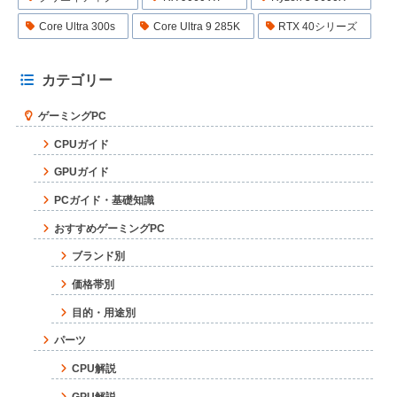
Core Ultra 300s
Core Ultra 9 285K
RTX 40シリーズ
カテゴリー
ゲーミングPC
CPUガイド
GPUガイド
PCガイド・基礎知識
おすすめゲーミングPC
ブランド別
価格帯別
目的・用途別
パーツ
CPU解説
GPU解説