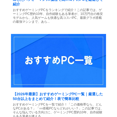
紹介
おすすめゲーミングPCをランキングで紹介！この記事では、ゲ
ーミングPC歴約10年、自作経験もある筆者が、10万円台の格安
モデルから、人気ゲームも快適な高コスパPC、最新グラボ搭載
の最強マシンまで、あら...
【2026年最新】おすすめゲーミングPC一覧｜厳選した
50台以上をまとめて紹介！表で簡単比較
おすすめゲーミングPCを一覧で紹介！「この価格帯なら、どん
なPCがある？」「○○搭載PCならどれがいい？」この記事では、
そんな悩んでいる方向けに、ゲーミングPC歴約10年、自作経験
もある筆者が考える、...