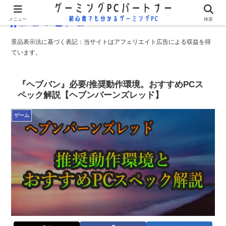
メニュー
検索
ホーム
ゲーム
景品表示法に基づく表記：当サイトはアフェリエイト広告による収益を得
ています。
『ヘブバン』必要/推奨動作環境。おすすめPCス
ペック解説【ヘブンバーンズレッド】
ゲーム