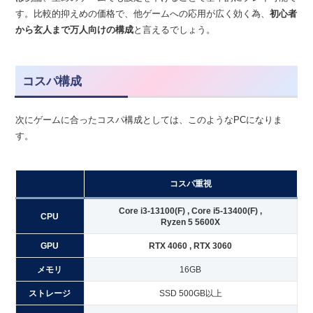
す。比較的抑えめの価格で、他ゲームへの応用が広く効く為、
初心者
から玄人まで万人向けの構成
と言えるでしょう。
コスパ構成
次にゲームに合ったコスパ構成としては、このようなPCになりま
す。
コスパ重視
Core i3-13100(F) ,
Core i5-13400(F)
,
CPU
Ryzen 5 5600X
GPU
RTX 4060 , RTX 3060
メモリ
16GB
ストレージ
SSD 500GB以上