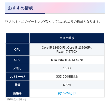
おすすめ構成
購入おすすめのゲーミングPCとしてはこの辺りの構成となります。
コスパ重視
Core i5-13400(F) ,
Core i7-13700(F) ,
CPU
Ryzen 7 5700X
GPU
RTX 4060Ti , RTX 4070
メモリ
16GB
ストレージ
SSD 500GB以上
電源
600W
価格帯
約
15~24万円
投稿時点の情報です